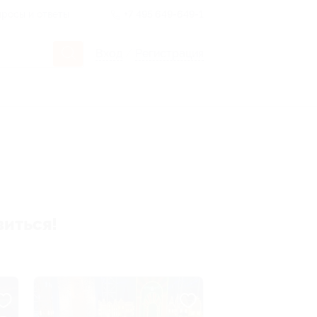
росы и ответы
+7 495 649-649-1
Вход
/
Регистрация
виться!