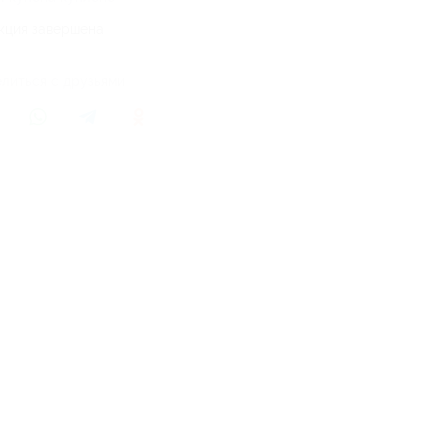
кция завершена
литься с друзьями