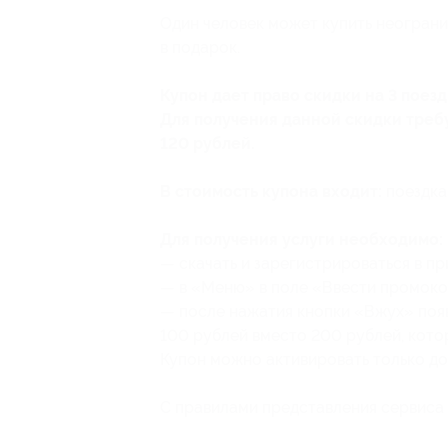
Один человек может купить неограни
в подарок.
Купон дает право скидки на 3 поез
Для получения данной скидки треб
120 рублей.
В стоимость купона входит:
поездка
Для получения услуги необходимо:
— скачать и зарегистрироваться в 
— в «Меню» в поле «Ввести промокод
— после нажатия кнопки «Вжух» появ
100 рублей вместо 200 рублей, кото
Купон можно активировать только до 
С правилами представления сервиса