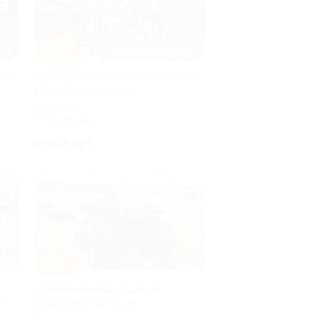
–50%
ТРК «ГЛОБАЛ СИТИ»
Парк
Игра на аппаратах, аттракционах
в Play Day со скидкой
Южная
3 387
4.5
(37)
Куплено 18 300
от 845 руб.
–40%
Управление квадроциклом-
й
бигфутом со скидкой