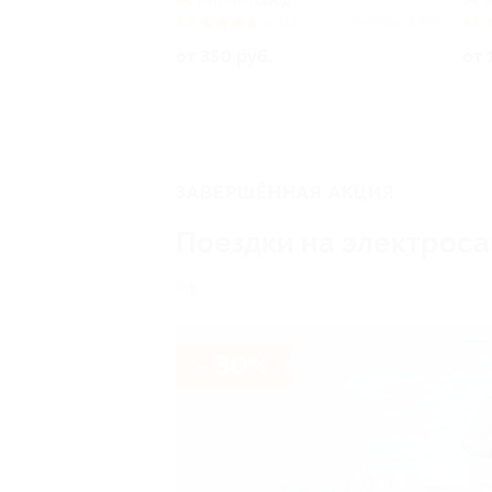
Китай-город
3.8
(12)
Куплено 2 675
4.5
от 350 руб.
от 
ЗАВЕРШЁННАЯ АКЦИЯ
Поездки на электрос
РФ
- 30%