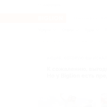
Хабаровск
Услуги
Отели
Туры
Главная
Услуги
Развлечения
-Др
АКЦИЯ, КОТОРУЮ ВЫ ИСКАЛ
К сожалению, выгод
Но у Biglion есть п