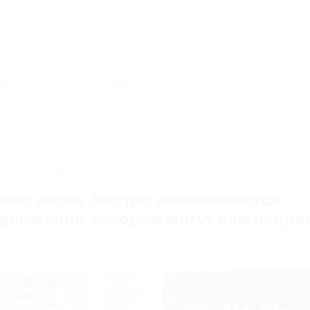
Для Вашего бизнеса
Блог
Франчайзинг
Воп
Промокоды
Кэшбэк
Афиша города
угое
И, ЗАВЕРШЕНА.
ные акции быстро заканчиваются.
редложения, которые могут вам понра