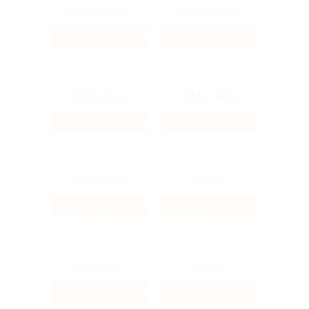
49.84%
12%
Кэшбэк
Кэшбэк
2.4%
233 ₽
Кэшбэк
Кэшбэк
0.8%
2.4%
Кэшбэк
Кэшбэк
3.69%
3.83%
Кэшбэк
Кэшбэк