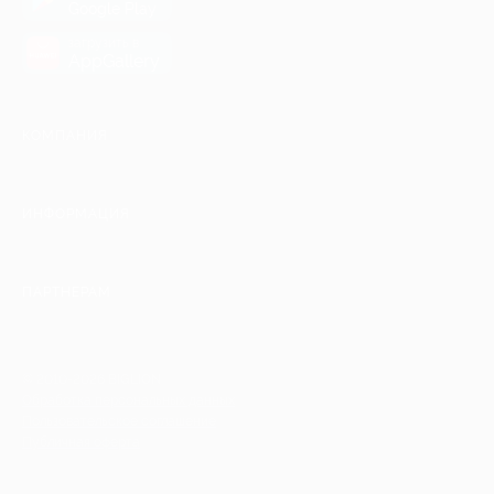
Google Play
загрузить в
AppGallery
КОМПАНИЯ
ИНФОРМАЦИЯ
ПАРТНЕРАМ
© 2010-2026 BIGLION
Обработка персональных данных
Пользовательское соглашение
Публичная оферта