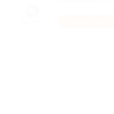
по программе лояльности!
Подробнее на сайте.
Посмотреть акцию
Акция до 31.12.2026