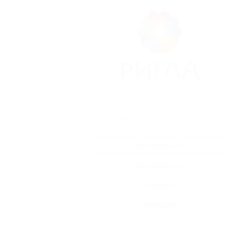
★
★
★
★
★
Все купоны (1)
Промокод (0)
Скидка (1)
Флаер (0)