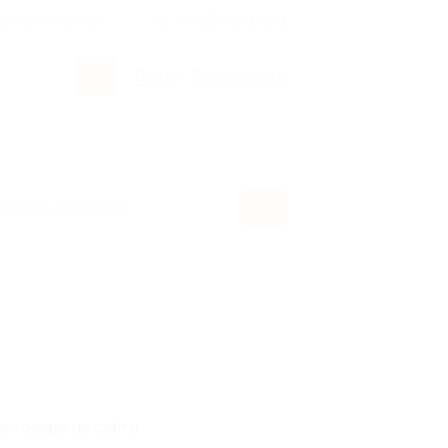
росы и ответы
+7 495 649-649-1
Вход
/
Регистрация
е товары на сайте