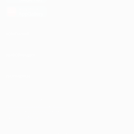
загрузить в
AppGallery
КОМПАНИЯ
ИНФОРМАЦИЯ
ПАРТНЕРАМ
© 2010-2026 BIGLION
Обработка персональных данных
Пользовательское соглашение
Публичная оферта
Гарантия, поддержка