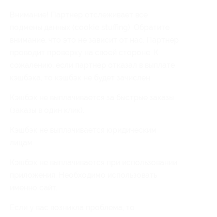
Внимание! Партнер отслеживает все
подмены данных (cookie stuffing). Обратите
внимание, что это не зависит от нас. Партнер
проводит проверку на своей стороне. К
сожалению, если партнер отказал в выплате
кэшбэка, то кэшбэк не будет зачислен.
Кэшбэк не выплачивается за быстрые заказы
(заказы в один клик).
Кэшбэк не выплачивается юридическим
лицам.
Кэшбэк не выплачивается при использовании
приложения. Необходимо использовать
именно сайт.
Если у вас возникла проблема, то