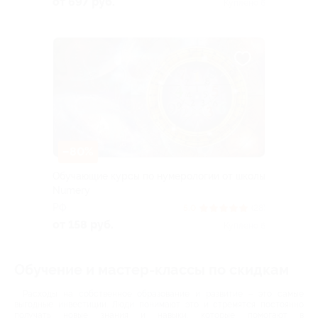
от 697 руб.
Куплено 6
–80%
Обучающие курсы по нумерологии от школы
Numery
РФ
5.0
(28)
от 158 руб.
Куплено 6
Обучение и мастер-классы по скидкам
Расходы на собственное образование и развитие – это самые
выгодные инвестиции. Люди понимают это и стремятся постоянно
получать новые знания и навыки, которые помогают в