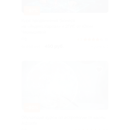
–97%
Курс продвижения бизнеса
на «Яндекс.Картах» и 2ГИС от Юлии
Чернышевой
РФ
4.3
(6)
450 руб.
15 000 руб.
Куплено 2
–80%
Обучающие курсы по астрологии от школы
Astrolife