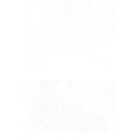
–70%
Курсы для детей по развитию творческих
навыков от компании Genius Baby
РФ
5.0
(111)
от 717 руб.
Куплено 4
–69%