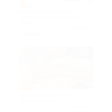
–79%
Курсы по бизнесу на флористике,
фруктовые, сладкие букеты от школы
«Клумба»
РФ
4.7
(42)
от 522 руб.
Куплено 12
–72%
Курсы по хиромантии от школы
«Хиромантия.Онлайн»
РФ
4.9
(10)