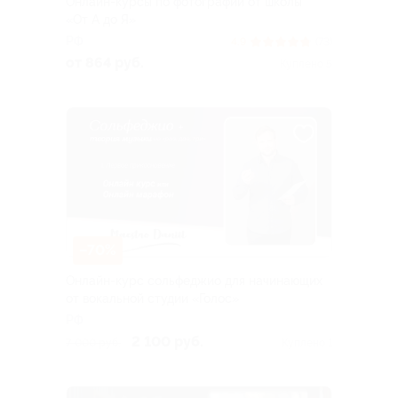
Онлайн-курсы по фотографии от школы
«От А до Я»
РФ
4.9
(73)
от 864 руб.
Куплено 5
–70%
Онлайн-курс сольфеджио для начинающих
от вокальной студии «Голос»
РФ
2 100 руб.
7 000 руб.
Куплено 1