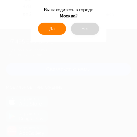
ЧУВАШСКАЯ РЕСПУБЛИКА
Вы находитесь в городе
от 2 585 руб.
Куплено 9
Москва
?
Да
Нет
+7 495 649-649-1
Для звонка из Москвы
и регионов России
Связаться с нами
МОБИЛЬНОЕ ПРИЛОЖЕНИЕ
загрузить в
App Store
загрузить в
Google Play
загрузить в
AppGallery