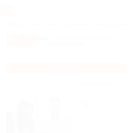
Услуги
Отели
Туры
Промокоды
Кэшбэк
Афиша 
Все скидки
- в мобильном приложении!
Скачать сейчас!
Главная
Услуги
Обучение
Курсы для детей
Курсы для детей
Без сортировки