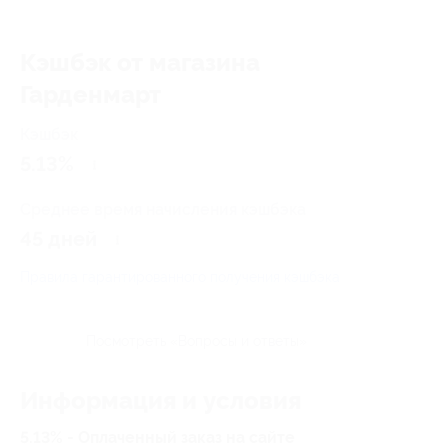
Кэшбэк от магазина
Гарденмарт
Кэшбэк
5.13%
Среднее время начисления кэшбэка
45 дней
Правила гарантированного получения кэшбэка
Посмотреть «Вопросы и ответы»
Информация и условия
5.13% - Оплаченный заказ на сайте