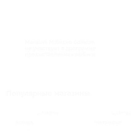
Магазин М.Видео больше
не участвует в программе
предоставления кэшбэка
Популярные магазины
Askona
Нетология
Товары
Услуги