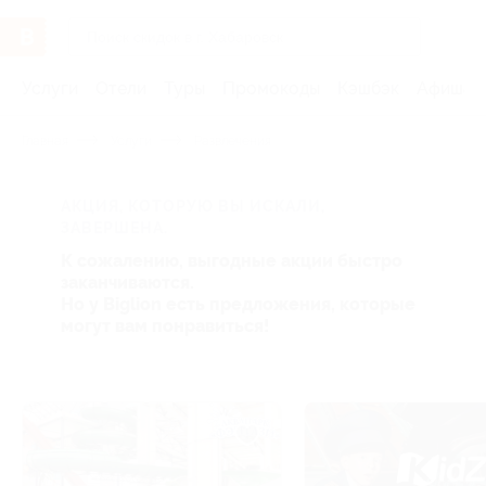
Услуги
Отели
Туры
Промокоды
Кэшбэк
Афиша 
Главная
Услуги
Развлечения
АКЦИЯ, КОТОРУЮ ВЫ ИСКАЛИ,
ЗАВЕРШЕНА.
К сожалению, выгодные акции быстро
заканчиваются.
Но у Biglion есть предложения, которые
могут вам понравиться!