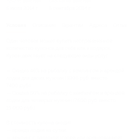
Начало действия
Окончание действия
5 июля 2014 г.
5 сентября 2014 г.
Условия
Описание
Гарантии
Адреса
Отзывы
Один человек может купить неограниченное
количество купонов для себя или в подарок.
Купон действует на следующие виды услуг:
— Скидка 46% на рыбалку с кемпингом и арендой
лодки для двоих мужчин (3996 руб. вместо
7400 руб.)
— Скидка 50% на рыбалку с кемпингом и арендой
лодки для четверых мужчин (7500 руб. вместо
15 000 руб.)
В стоимость купона входит:
— аренда лодки на сутки;
— кемпинг с палаткой (своей или арендованной)