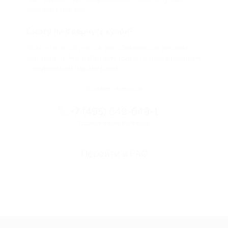
условиях для вас
Смогу ли я вернуть купон?
Если что-то случится, мы обязательно вернем
вам деньги. Мы работаем только с проверенными
и надежными партнерами
Остались вопросы?
+7 (495) 649-649-1
Горячая линия Биглиона
Перейти в FAQ