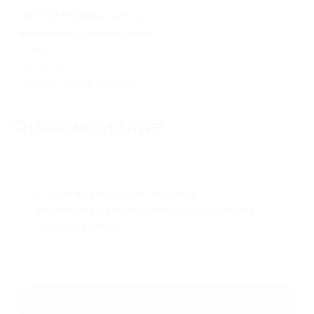
127-й км Новорижского ш.
ежедневно и круглосуточно
+7 (926) 447-14-80, +7 (985)
115-83-35
Показать номер телефона
Отзывы об услуге
0
К этой акции ещё нет отзывов.
Вы можете оставить первый отзыв после
покупки купона.
Оставить отзыв